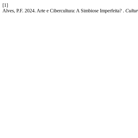
[1]
Alves, P.F. 2024. Arte e Cibercultura: A Simbiose Imperfeita? .
Cultur