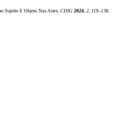
mo Sujeito E Objeto Nas Artes.
CDIG
2024
,
2
, 119–138.