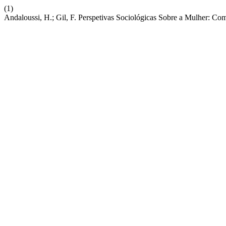
(1)
Andaloussi, H.; Gil, F. Perspetivas Sociológicas Sobre a Mulher: Co