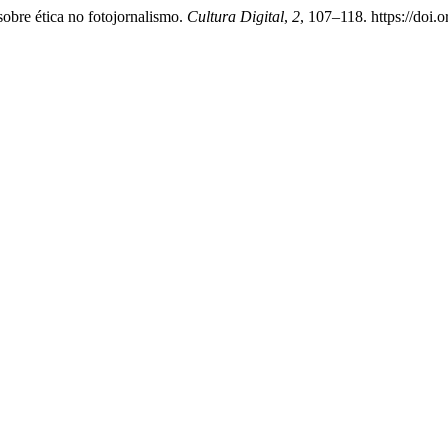
sobre ética no fotojornalismo.
Cultura Digital
,
2
, 107–118. https://doi