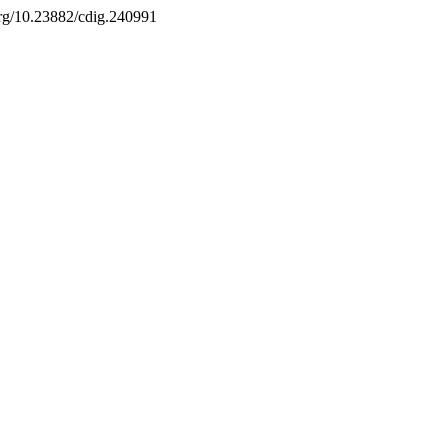
.org/10.23882/cdig.240991