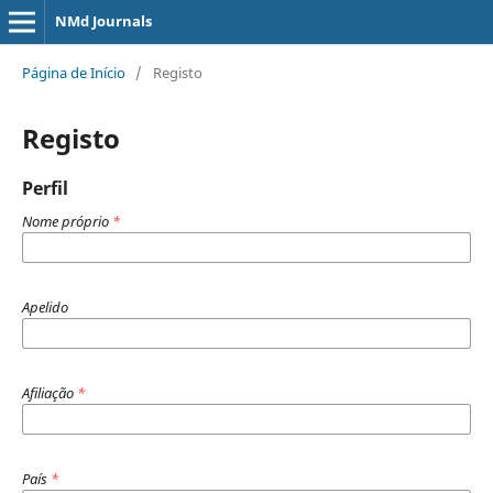
NMd Journals
Página de Início
/
Registo
Registo
Perfil
Nome próprio
*
Apelido
Afiliação
*
País
*