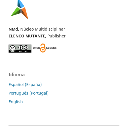
NMd
, Núcleo Multidisciplinar
ELENCO MUTANTE
, Publisher
Idioma
Español (España)
Português (Portugal)
English