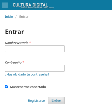
Inicio
/
Entrar
Entrar
Nombre usuario
*
Contraseña
*
¿Has olvidado tu contraseña?
Mantenerme conectado
Registrarse
Entrar