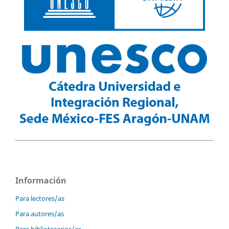
Información
Para lectores/as
Para autores/as
Para bibliotecarios/as