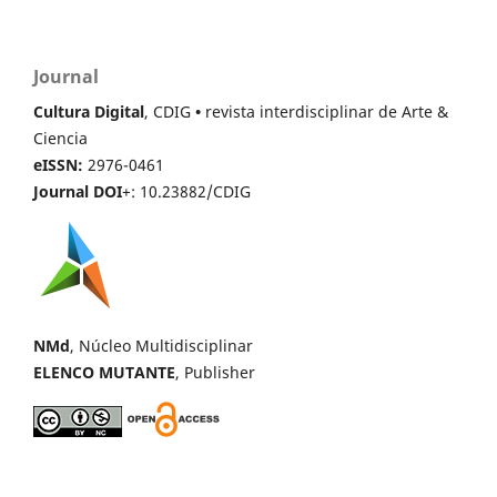
Journal
Cultura Digital
, CDIG
•
revista interdisciplinar de Arte &
Ciencia
eISSN:
2976-0461
Journal DOI
+: 10.23882/CDIG
NMd
, Núcleo Multidisciplinar
ELENCO MUTANTE
, Publisher