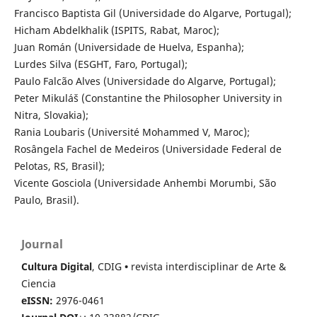
Francisco Baptista Gil (Universidade do Algarve, Portugal);
Hicham Abdelkhalik (ISPITS, Rabat, Maroc);
Juan Román (Universidade de Huelva, Espanha);
Lurdes Silva (ESGHT, Faro, Portugal);
Paulo Falcão Alves (Universidade do Algarve, Portugal);
Peter Mikuláš (Constantine the Philosopher University in
Nitra, Slovakia);
Rania Loubaris (Université Mohammed V, Maroc);
Rosângela Fachel de Medeiros (Universidade Federal de
Pelotas, RS, Brasil);
Vicente Gosciola (Universidade Anhembi Morumbi, São
Paulo, Brasil).
Journal
Cultura Digital
, CDIG
•
revista interdisciplinar de Arte &
Ciencia
eISSN:
2976-0461