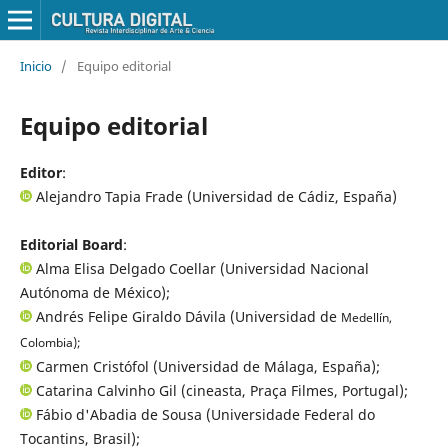
Inicio
/
Equipo editorial
Equipo editorial
Editor
:
Alejandro Tapia Frade (Universidad de Cádiz, España)
Editorial Board
:
Alma Elisa Delgado Coellar (Universidad Nacional
Autónoma de México);
Andrés Felipe Giraldo Dávila (Universidad de
Medellín,
Colombia);
Carmen Cristófol (Universidad de Málaga, España);
Catarina Calvinho Gil (cineasta, Praça Filmes, Portugal);
Fábio d'Abadia de Sousa (Universidade Federal do
Tocantins, Brasil);