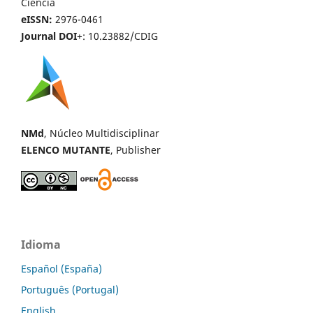
Ciencia
eISSN:
2976-0461
Journal DOI
+: 10.23882/CDIG
NMd
, Núcleo Multidisciplinar
ELENCO MUTANTE
, Publisher
Idioma
Español (España)
Português (Portugal)
English