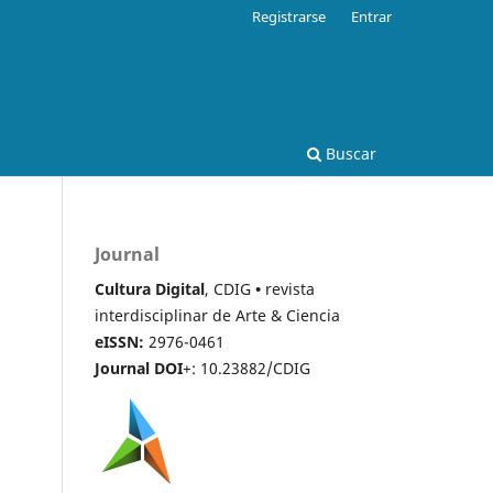
Registrarse
Entrar
Buscar
Journal
Cultura Digital
, CDIG
•
revista
interdisciplinar de Arte & Ciencia
eISSN:
2976-0461
Journal DOI
+: 10.23882/CDIG