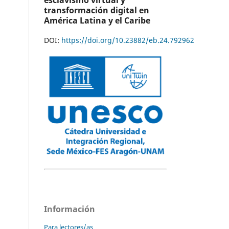
esclavismo virtual y
transformación digital en
América Latina y el Caribe
DOI:
https://doi.org/10.23882/eb.24.792962
Información
Para lectores/as