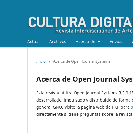
Actual
Archivos
Acerca de
Envíos
Inicio
/
Acerca de Open Journal Systems
Acerca de Open Journal Sy
Esta revista utiliza Open Journal Systems 3.3.0.
desarrollado, impulsado y distribuido de forma 
general GNU. Visite la página web de PKP para
directamente si tiene preguntas sobre la revista 