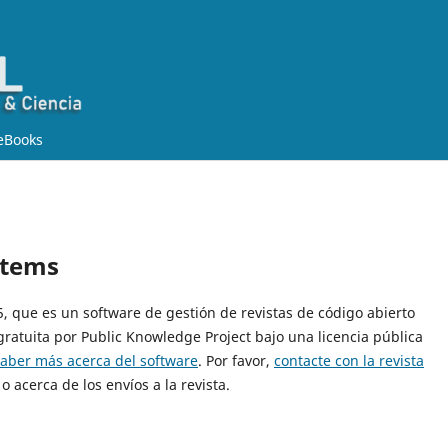
eBooks
stems
15, que es un software de gestión de revistas de código abierto
gratuita por Public Knowledge Project bajo una licencia pública
saber más acerca del software
. Por favor,
contacte con la revista
o acerca de los envíos a la revista.