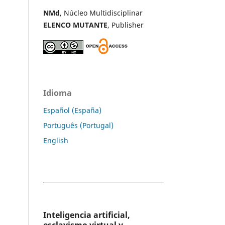
NMd
, Núcleo Multidisciplinar
ELENCO MUTANTE
, Publisher
Idioma
Español (España)
Português (Portugal)
English
Inteligencia artificial,