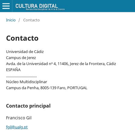
Inicio
/
Contacto
Contacto
Universidad de Cádiz
Campus de Jerez
Avda. de la Universidad nº 4, 11406, Jerez de la Frontera, Cádiz
ESPAÑA
..................................
Núcleo Multidisciplinar
Campus da Penha, 8005-139 Faro, PORTUGAL
Contacto principal
Francisco Gil
fgil@ualg.pt