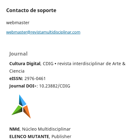
Contacto de soporte
webmaster
webmaster@revistamultidisciplinar.com
Journal
Cultura Digital
, CDIG
•
revista interdisciplinar de Arte &
Ciencia
eISSN:
2976-0461
Journal DOI
+: 10.23882/CDIG
NMd
, Núcleo Multidisciplinar
ELENCO MUTANTE
, Publisher