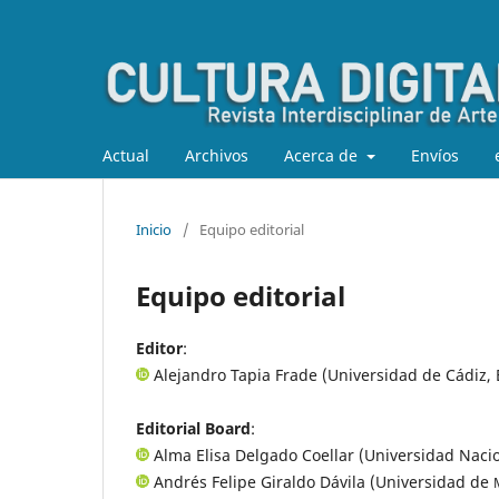
Actual
Archivos
Acerca de
Envíos
Inicio
/
Equipo editorial
Equipo editorial
Editor
:
Alejandro Tapia Frade (Universidad de Cádiz,
Editorial Board
:
Alma Elisa Delgado Coellar (Universidad Nac
Andrés Felipe Giraldo Dávila (Universidad de