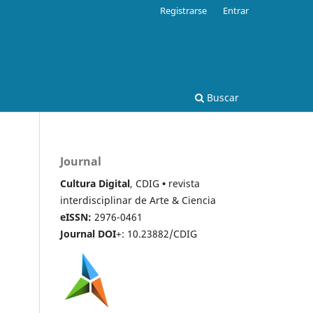
Registrarse
Entrar
Buscar
Journal
Cultura Digital
, CDIG
•
revista
interdisciplinar de Arte & Ciencia
eISSN:
2976-0461
Journal DOI
+: 10.23882/CDIG