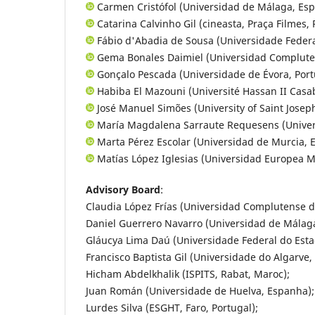
Carmen Cristófol (Universidad de Málaga, Esp
Catarina Calvinho Gil (cineasta, Praça Filmes, 
Fábio d'Abadia de Sousa (Universidade Federal
Gema Bonales Daimiel (Universidad Complute
Gonçalo Pescada (Universidade de Évora, Port
Habiba El Mazouni (Université Hassan II Casa
José Manuel Simões (University of Saint Josep
María Magdalena Sarraute Requesens (Univer
Marta Pérez Escolar (Universidad de Murcia, 
Matías López Iglesias (Universidad Europea Mi
Advisory Board
:
Claudia López Frías (Universidad Complutense d
Daniel Guerrero Navarro (Universidad de Málag
Gláucya Lima Daú (Universidade Federal do Estado
Francisco Baptista Gil (Universidade do Algarve, 
Hicham Abdelkhalik (ISPITS, Rabat, Maroc);
Juan Román (Universidade de Huelva, Espanha);
Lurdes Silva (ESGHT, Faro, Portugal);