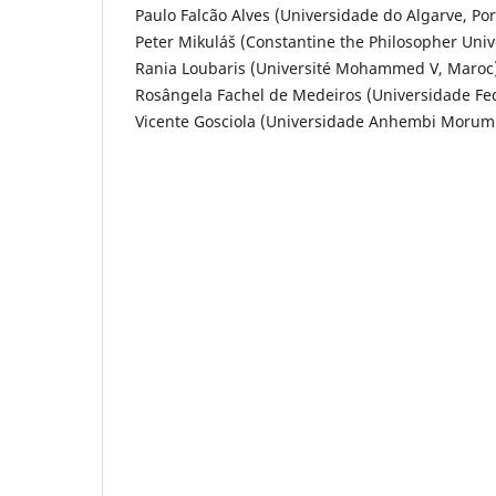
Paulo Falcão Alves (Universidade do Algarve, Por
Peter Mikuláš (Constantine the Philosopher Univer
Rania Loubaris (Université Mohammed V, Maroc)
Rosângela Fachel de Medeiros (Universidade Fede
Vicente Gosciola (Universidade Anhembi Morumbi