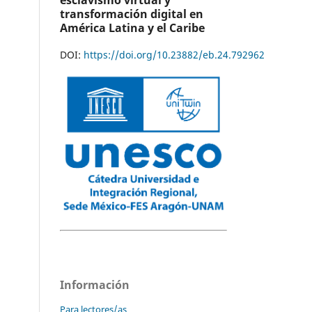
esclavismo virtual y
transformación digital en
América Latina y el Caribe
DOI:
https://doi.org/10.23882/eb.24.792962
Información
Para lectores/as