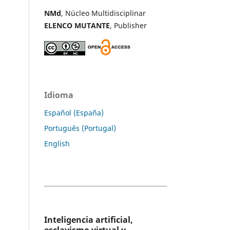
NMd
, Núcleo Multidisciplinar
ELENCO MUTANTE
, Publisher
Idioma
Español (España)
Português (Portugal)
English
Inteligencia artificial,