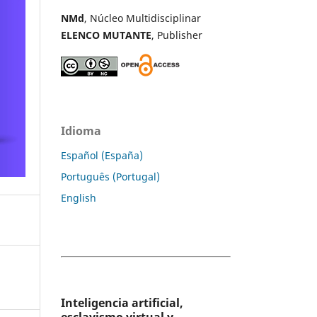
NMd
, Núcleo Multidisciplinar
ELENCO MUTANTE
, Publisher
Idioma
Español (España)
Português (Portugal)
English
Inteligencia artificial,