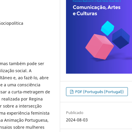
ociopolítica
, mas também pode ser
lização social. A
âneo e, ao fazê-lo, abre
 e a uma consciência
lisar a curta-metragem de
PDF (Português (Portugal))
, realizada por Regina
r sobre a intersecção
Publicado
ma experiência feminista
2024-08-03
na Animação Portuguesa,
nsaios sobre mulheres