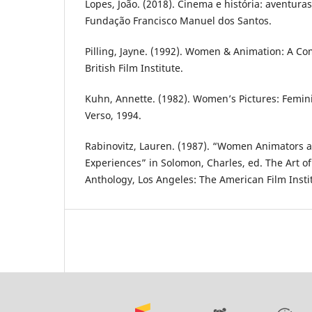
Lopes, João. (2018). Cinema e história: aventuras
Fundação Francisco Manuel dos Santos.
Pilling, Jayne. (1992). Women & Animation: A C
British Film Institute.
Kuhn, Annette. (1982). Women’s Pictures: Femi
Verso, 1994.
Rabinovitz, Lauren. (1987). “Women Animators
Experiences” in Solomon, Charles, ed. The Art 
Anthology, Los Angeles: The American Film Instit