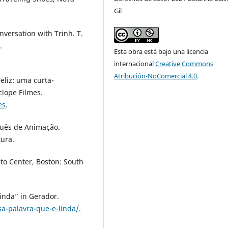
Gil
versation with Trinh. T.
.
Esta obra está bajo una licencia
internacional
Creative Commons
Atribución-NoComercial 4.0
.
eliz: uma curta-
lope Filmes.
es
.
uguês de Animação.
tura.
 to Center, Boston: South
linda” in Gerador.
a-palavra-que-e-linda/
.