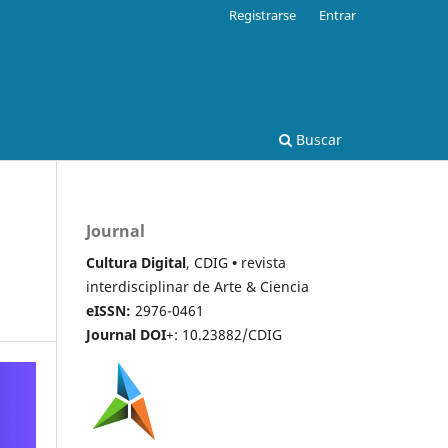
Registrarse
Entrar
Buscar
Journal
Cultura Digital
, CDIG
•
revista
interdisciplinar de Arte & Ciencia
eISSN:
2976-0461
Journal DOI
+: 10.23882/CDIG