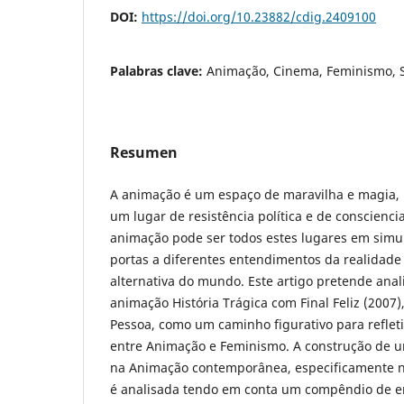
DOI:
https://doi.org/10.23882/cdig.2409100
Palabras clave:
Animação, Cinema, Feminismo, S
Resumen
A animação é um espaço de maravilha e magia
um lugar de resistência política e de consciencia
animação pode ser todos estes lugares em simult
portas a diferentes entendimentos da realidade
alternativa do mundo. Este artigo pretende ana
animação História Trágica com Final Feliz (2007)
Pessoa, como um caminho figurativo para refleti
entre Animação e Feminismo. A construção de u
na Animação contemporânea, especificamente 
é analisada tendo em conta um compêndio de e