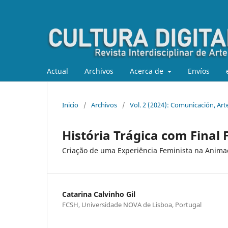
Actual
Archivos
Acerca de
Envíos
Inicio
/
Archivos
/
Vol. 2 (2024): Comunicación, Art
História Trágica com Final F
Criação de uma Experiência Feminista na Anima
Catarina Calvinho Gil
FCSH, Universidade NOVA de Lisboa, Portugal