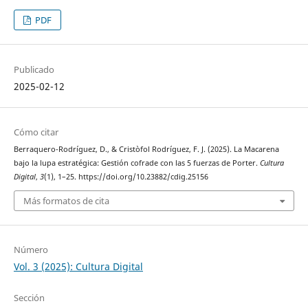
PDF
Publicado
2025-02-12
Cómo citar
Berraquero-Rodríguez, D., & Cristòfol Rodríguez, F. J. (2025). La Macarena
bajo la lupa estratégica: Gestión cofrade con las 5 fuerzas de Porter.
Cultura
Digital
,
3
(1), 1–25. https://doi.org/10.23882/cdig.25156
Más formatos de cita
Número
Vol. 3 (2025): Cultura Digital
Sección