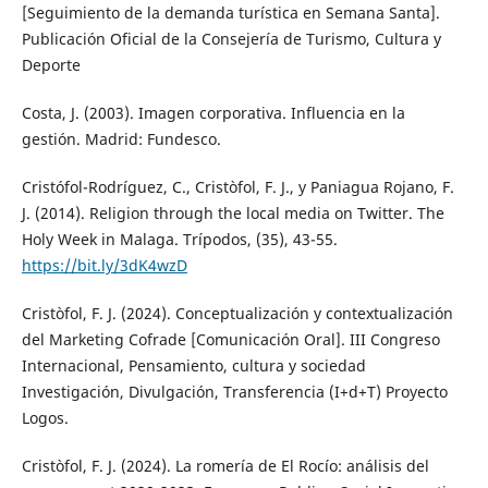
[Seguimiento de la demanda turística en Semana Santa].
Publicación Oficial de la Consejería de Turismo, Cultura y
Deporte
Costa, J. (2003). Imagen corporativa. Influencia en la
gestión. Madrid: Fundesco.
Cristófol-Rodríguez, C., Cristòfol, F. J., y Paniagua Rojano, F.
J. (2014). Religion through the local media on Twitter. The
Holy Week in Malaga. Trípodos, (35), 43-55.
https://bit.ly/3dK4wzD
Cristòfol, F. J. (2024). Conceptualización y contextualización
del Marketing Cofrade [Comunicación Oral]. III Congreso
Internacional, Pensamiento, cultura y sociedad
Investigación, Divulgación, Transferencia (I+d+T) Proyecto
Logos.
Cristòfol, F. J. (2024). La romería de El Rocío: análisis del