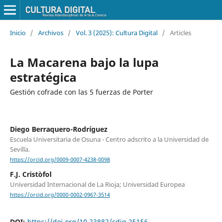
Inicio
/
Archivos
/
Vol. 3 (2025): Cultura Digital
/
Articles
La Macarena bajo la lupa
estratégica
Gestión cofrade con las 5 fuerzas de Porter
Diego Berraquero-Rodríguez
Escuela Universitaria de Osuna - Centro adscrito a la Universidad de
Sevilla.
https://orcid.org/0009-0007-4238-0098
F.J. Cristòfol
Universidad Internacional de La Rioja; Universidad Europea
https://orcid.org/0000-0002-0967-3514
DOI:
https://doi.org/10.23882/cdig.25156