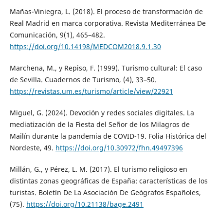
Mañas-Viniegra, L. (2018). El proceso de transformación de
Real Madrid en marca corporativa. Revista Mediterránea De
Comunicación, 9(1), 465–482.
https://doi.org/10.14198/MEDCOM2018.9.1.30
Marchena, M., y Repiso, F. (1999). Turismo cultural: El caso
de Sevilla. Cuadernos de Turismo, (4), 33–50.
https://revistas.um.es/turismo/article/view/22921
Miguel, G. (2024). Devoción y redes sociales digitales. La
mediatización de la Fiesta del Señor de los Milagros de
Mailín durante la pandemia de COVID-19. Folia Histórica del
Nordeste, 49.
https://doi.org/10.30972/fhn.49497396
Millán, G., y Pérez, L. M. (2017). El turismo religioso en
distintas zonas geográficas de España: características de los
turistas. Boletín De La Asociación De Geógrafos Españoles,
(75).
https://doi.org/10.21138/bage.2491