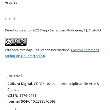
Articles
Licencia
Derechos de autor 2025 Diego Berraquero-Rodríguez, F.J. Cristòfol
Esta obra está bajo una licencia internacional
Creative Commons
Atribución-NoComercial 4.0
.
Journal
Cultura Digital
, CDIG
•
revista interdisciplinar de Arte &
Ciencia
eISSN:
2976-0461
Journal DOI
+: 10.23882/CDIG