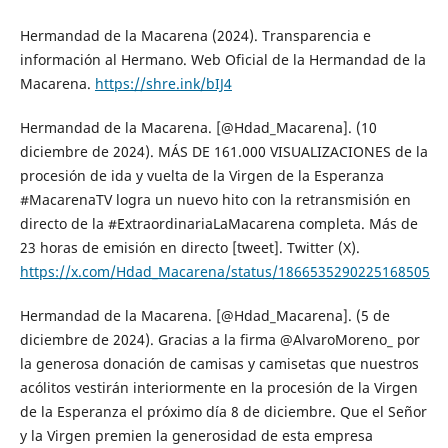
Hermandad de la Macarena (2024). Transparencia e
información al Hermano. Web Oficial de la Hermandad de la
Macarena.
https://shre.ink/bIJ4
Hermandad de la Macarena. [@Hdad_Macarena]. (10
diciembre de 2024). MÁS DE 161.000 VISUALIZACIONES de la
procesión de ida y vuelta de la Virgen de la Esperanza
#MacarenaTV logra un nuevo hito con la retransmisión en
directo de la #ExtraordinariaLaMacarena completa. Más de
23 horas de emisión en directo [tweet]. Twitter (X).
https://x.com/Hdad_Macarena/status/1866535290225168505
Hermandad de la Macarena. [@Hdad_Macarena]. (5 de
diciembre de 2024). Gracias a la firma @AlvaroMoreno_ por
la generosa donación de camisas y camisetas que nuestros
acólitos vestirán interiormente en la procesión de la Virgen
de la Esperanza el próximo día 8 de diciembre. Que el Señor
y la Virgen premien la generosidad de esta empresa