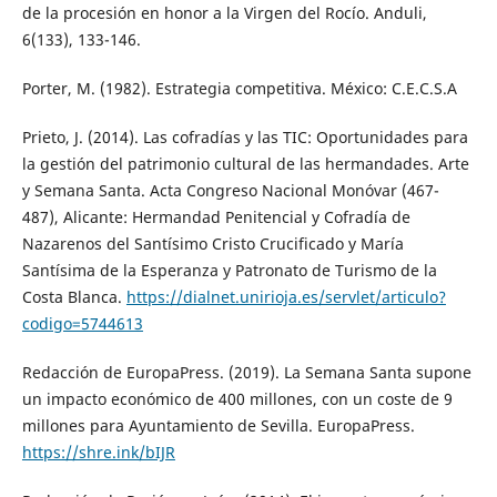
de la procesión en honor a la Virgen del Rocío. Anduli,
6(133), 133-146.
Porter, M. (1982). Estrategia competitiva. México: C.E.C.S.A
Prieto, J. (2014). Las cofradías y las TIC: Oportunidades para
la gestión del patrimonio cultural de las hermandades. Arte
y Semana Santa. Acta Congreso Nacional Monóvar (467-
487), Alicante: Hermandad Penitencial y Cofradía de
Nazarenos del Santísimo Cristo Crucificado y María
Santísima de la Esperanza y Patronato de Turismo de la
Costa Blanca.
https://dialnet.unirioja.es/servlet/articulo?
codigo=5744613
Redacción de EuropaPress. (2019). La Semana Santa supone
un impacto económico de 400 millones, con un coste de 9
millones para Ayuntamiento de Sevilla. EuropaPress.
https://shre.ink/bIJR