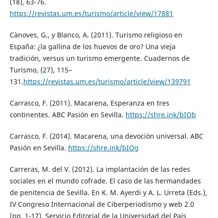
(18), 63-76.
https://revistas.um.es/turismo/article/view/17881
Cànoves, G., y Blanco, A. (2011). Turismo religioso en
España: ¿la gallina de los huevos de oro? Una vieja
tradición, versus un turismo emergente. Cuadernos de
Turismo, (27), 115–
131.
https://revistas.um.es/turismo/article/view/139791
Carrasco, F. (2011). Macarena, Esperanza en tres
continentes. ABC Pasión en Sevilla.
https://shre.ink/bIOb
Carrasco, F. (2014). Macarena, una devoción universal. ABC
Pasión en Sevilla.
https://shre.ink/bIOg
Carreras, M. del V. (2012). La implantación de las redes
sociales en el mundo cofrade. El caso de las hermandades
de penitencia de Sevilla. En K. M. Ayerdi y A. L. Urreta (Eds.),
IV Congreso Internacional de Ciberperiodismo y web 2.0
(pp. 1-17). Servicio Editorial de la Universidad del País