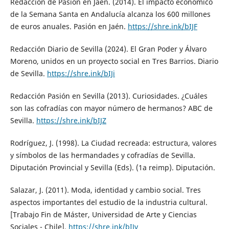
Redacción de Pasión en Jaén. (2014). El impacto económico
de la Semana Santa en Andalucía alcanza los 600 millones
de euros anuales. Pasión en Jaén.
https://shre.ink/bIJF
Redacción Diario de Sevilla (2024). El Gran Poder y Álvaro
Moreno, unidos en un proyecto social en Tres Barrios. Diario
de Sevilla.
https://shre.ink/bIJi
Redacción Pasión en Sevilla (2013). Curiosidades. ¿Cuáles
son las cofradías con mayor número de hermanos? ABC de
Sevilla.
https://shre.ink/bIJZ
Rodríguez, J. (1998). La Ciudad recreada: estructura, valores
y símbolos de las hermandades y cofradías de Sevilla.
Diputación Provincial y Sevilla (Eds). (1a reimp). Diputación.
Salazar, J. (2011). Moda, identidad y cambio social. Tres
aspectos importantes del estudio de la industria cultural.
[Trabajo Fin de Máster, Universidad de Arte y Ciencias
Sociales - Chile].
https://shre.ink/bIJv