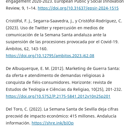
engagement 2020-2023. European Public y Social Innovation
Review, 9, 1–14.
https://doi.org/10.31637/epsir-2024-1515
Cristófol, F. J., Segarra‐Saavedra, J., y Cristófol-Rodríguez, C.
(2023). Uso de Twitter y repercusión en medios de
comunicación de la Semana Santa andaluza ante la
suspensión de las procesiones provocada por el Covid-19.
Ámbitos, 62, 143-160.
https://doi.org/10.12795/ambitos.2023.i62.08
De Albuquerque, E. M. (2012). Marketing de Guerra Santa:
da oferta e atendimento de demandas religiosas à
conquista de fiéis-consumidores. Horizonte: revista de
Estudos de Teologia e Ciências da Religiao, 10(25), 201-232.
https://doi.org/10.5752/P.2175-5841.2012v10n25p201
Del Toro, C. (2022). La Semana Santa de Sevilla deja cifras
precovid de impacto económico: 415 millones. Andalucía
información.
https://shre.ink/bIOp