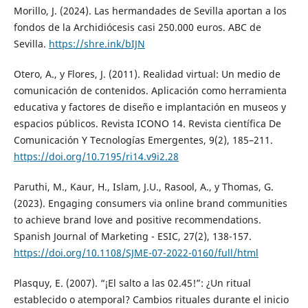
Morillo, J. (2024). Las hermandades de Sevilla aportan a los
fondos de la Archidiócesis casi 250.000 euros. ABC de
Sevilla.
https://shre.ink/bIJN
Otero, A., y Flores, J. (2011). Realidad virtual: Un medio de
comunicación de contenidos. Aplicación como herramienta
educativa y factores de diseño e implantación en museos y
espacios públicos. Revista ICONO 14. Revista científica De
Comunicación Y Tecnologías Emergentes, 9(2), 185–211.
https://doi.org/10.7195/ri14.v9i2.28
Paruthi, M., Kaur, H., Islam, J.U., Rasool, A., y Thomas, G.
(2023). Engaging consumers via online brand communities
to achieve brand love and positive recommendations.
Spanish Journal of Marketing - ESIC, 27(2), 138-157.
https://doi.org/10.1108/SJME-07-2022-0160/full/html
Plasquy, E. (2007). “¡El salto a las 02.45!”: ¿Un ritual
establecido o atemporal? Cambios rituales durante el inicio