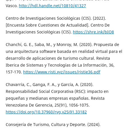
Vasco.
http://hdl.handle.net/10810/41327
Centro de Investigaciones Sociológicas (CIS). (2022).
[Encuesta Sobre Cuestiones de Actualidad]. Centro De
Investigaciones Sociológicas (CIS).
https://shre.ink/bIO8
Chanchí, G. E., Saba, M., y Monroy, M. (2020). Propuesta de
una arquitectura software basada en realidad virtual para el
desarrollo de aplicaciones de turismo cultural. Revista
Iberica de Sistemas y Tecnologías de La Información, 36,
157-170.
https://www.risti.xyz/issues/ristie36.pdf
Chavarría, C., Ganga, F. A., y García, A. (2020).
Responsabilidad Social Corporativa (RSC): impacto en
pequeñas y medianas empresas españolas. Revista
Venezolana De Gerencia, 25(91), 1056-1075.
https://doi.org/10.37960/rvg.v25i91.33182
Consejería de Turismo, Cultura y Deporte. (2024).