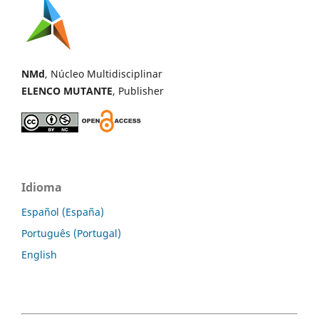
NMd
, Núcleo Multidisciplinar
ELENCO MUTANTE
, Publisher
Idioma
Español (España)
Português (Portugal)
English