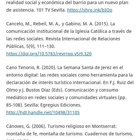
realidad social y económica del barrio para un nuevo plan
de asistencia. 101 TV Sevilla.
https://shre.ink/bIOo
Cancelo, M., Rebeil, M. A., y Gabino, M. A. (2015). La
comunicación institucional de la Iglesia Católica a través de
las redes sociales. Revista Internacional de Relaciones
Públicas, 5(9), 111–130.
https://doi.org/10.5783/revrrpp.v5i9.320
Cano Tenorio, R. (2020). La Semana Santa de Jerez en el
entorno digital: las redes sociales como herramienta para la
declaración de interés turístico internacional. En F.J. Ruiz del
Olmo y J. Bustos Díaz (Eds). Comunicación y consumo
mediático en redes sociales y comunidades virtuales (pp.
85-108). Sevilla: Egregius Ediciones.
http://hdl.handle.net/10498/31105
Cànoves, G. (2006). Turismo religioso en Montserrat:
montaña de fe, montaña de turismo. Cuadernos de turismo,