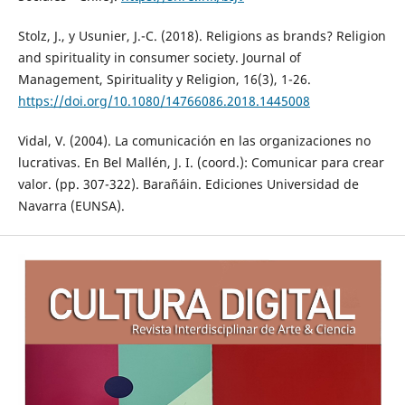
Stolz, J., y Usunier, J.-C. (2018). Religions as brands? Religion
and spirituality in consumer society. Journal of
Management, Spirituality y Religion, 16(3), 1-26.
https://doi.org/10.1080/14766086.2018.1445008
Vidal, V. (2004). La comunicación en las organizaciones no
lucrativas. En Bel Mallén, J. I. (coord.): Comunicar para crear
valor. (pp. 307-322). Barañáin. Ediciones Universidad de
Navarra (EUNSA).