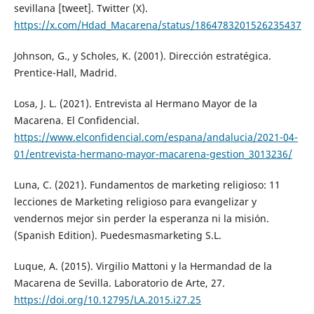
sevillana [tweet]. Twitter (X).
https://x.com/Hdad_Macarena/status/1864783201526235437
Johnson, G., y Scholes, K. (2001). Dirección estratégica.
Prentice-Hall, Madrid.
Losa, J. L. (2021). Entrevista al Hermano Mayor de la
Macarena. El Confidencial.
https://www.elconfidencial.com/espana/andalucia/2021-04-
01/entrevista-hermano-mayor-macarena-gestion_3013236/
Luna, C. (2021). Fundamentos de marketing religioso: 11
lecciones de Marketing religioso para evangelizar y
vendernos mejor sin perder la esperanza ni la misión.
(Spanish Edition). Puedesmasmarketing S.L.
Luque, A. (2015). Virgilio Mattoni y la Hermandad de la
Macarena de Sevilla. Laboratorio de Arte, 27.
https://doi.org/10.12795/LA.2015.i27.25