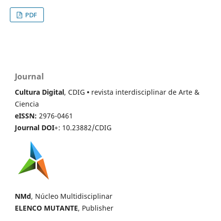
PDF
Journal
Cultura Digital
, CDIG
•
revista interdisciplinar de Arte &
Ciencia
eISSN:
2976-0461
Journal DOI
+: 10.23882/CDIG
NMd
, Núcleo Multidisciplinar
ELENCO MUTANTE
, Publisher