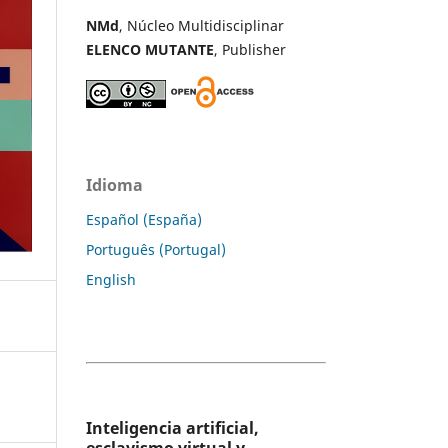
NMd
, Núcleo Multidisciplinar
ELENCO MUTANTE
, Publisher
Idioma
Español (España)
Português (Portugal)
English
Inteligencia artificial,