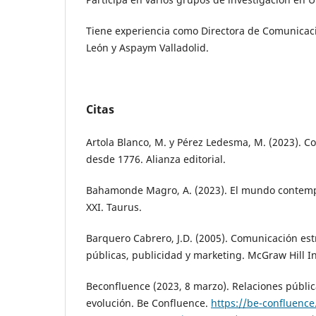
Tiene experiencia como Directora de Comunicació
León y Aspaym Valladolid.
Citas
Artola Blanco, M. y Pérez Ledesma, M. (2023). C
desde 1776. Alianza editorial.
Bahamonde Magro, A. (2023). El mundo contempo
XXI. Taurus.
Barquero Cabrero, J.D. (2005). Comunicación est
públicas, publicidad y marketing. McGraw Hill I
Beconfluence (2023, 8 marzo). Relaciones pública
evolución. Be Confluence.
https://be-confluence