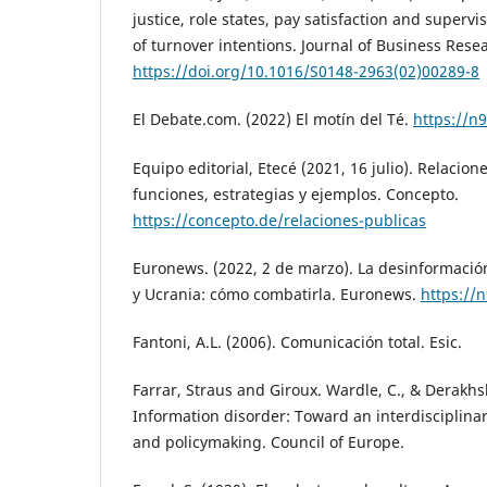
justice, role states, pay satisfaction and supervi
of turnover intentions. Journal of Business Resea
https://doi.org/10.1016/S0148-2963(02)00289-8
El Debate.com. (2022) El motín del Té.
https://n9
Equipo editorial, Etecé (2021, 16 julio). Relacion
funciones, estrategias y ejemplos. Concepto.
https://concepto.de/relaciones-publicas
Euronews. (2022, 2 de marzo). La desinformación
y Ucrania: cómo combatirla. Euronews.
https://
Fantoni, A.L. (2006). Comunicación total. Esic.
Farrar, Straus and Giroux. Wardle, C., & Derakhs
Information disorder: Toward an interdisciplina
and policymaking. Council of Europe.