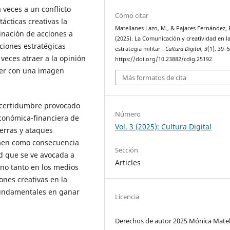
 veces a un conflicto
Cómo citar
ácticas creativas la
Matellanes Lazo, M., & Pajares Fernández, 
inación de acciones a
(2025). La Comunicación y creatividad en l
ciones estratégicas
estrategia militar .
Cultura Digital
,
3
(1), 39–5
 veces atraer a la opinión
https://doi.org/10.23882/cdig.25192
cer con una imagen
Más formatos de cita
ncertidumbre provocado
Número
 económica-financiera de
Vol. 3 (2025): Cultura Digital
uerras y ataques
traen como consecuencia
Sección
ad que se ve avocada a
Articles
 no tanto en los medios
ones creativas en la
fundamentales en ganar
Licencia
.
Derechos de autor 2025 Mónica Mate