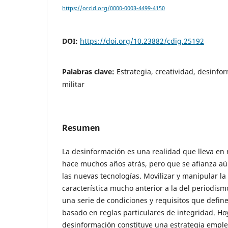
https://orcid.org/0000-0003-4499-4150
DOI:
https://doi.org/10.23882/cdig.25192
Palabras clave:
Estrategia, creatividad, desinfo
militar
Resumen
La desinformación es una realidad que lleva en
hace muchos años atrás, pero que se afianza aú
las nuevas tecnologías. Movilizar y manipular l
característica mucho anterior a la del periodi
una serie de condiciones y requisitos que defin
basado en reglas particulares de integridad. Hoy
desinformación constituye una estrategia emplea