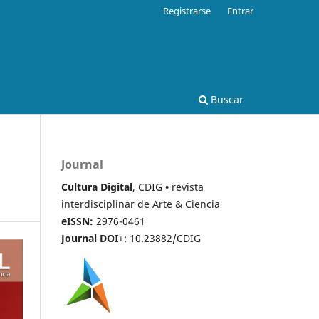
Registrarse
Entrar
Buscar
Journal
Cultura Digital
, CDIG
•
revista
interdisciplinar de Arte & Ciencia
eISSN:
2976-0461
Journal DOI
+: 10.23882/CDIG