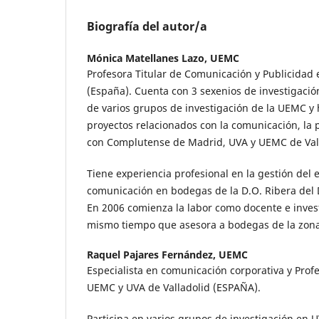
Biografía del autor/a
Mónica Matellanes Lazo,
UEMC
Profesora Titular de Comunicación y Publicidad
(España). Cuenta con 3 sexenios de investigaci
de varios grupos de investigación de la UEMC y 
proyectos relacionados con la comunicación, la p
con Complutense de Madrid, UVA y UEMC de Vall
Tiene experiencia profesional en la gestión del 
comunicación en bodegas de la D.O. Ribera del 
En 2006 comienza la labor como docente e inve
mismo tiempo que asesora a bodegas de la zona
Raquel Pajares Fernández,
UEMC
Especialista en comunicación corporativa y Prof
UEMC y UVA de Valladolid (ESPAÑA).
Participa en varios grupos de investigación en U