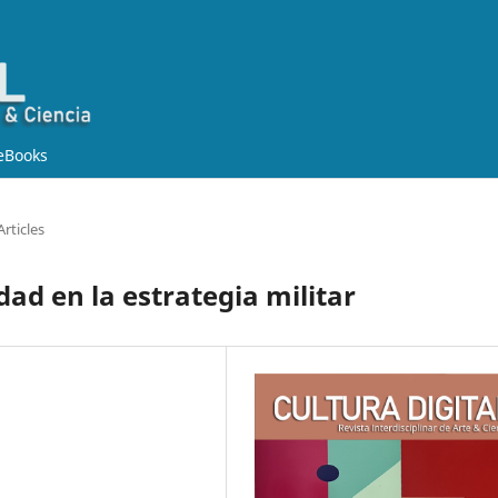
eBooks
Articles
ad en la estrategia militar