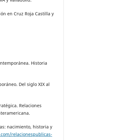
n en Cruz Roja Castilla y
ontemporánea. Historia
ráneo. Del siglo XIX al
ratégica. Relaciones
nteramericana.
s: nacimiento, historia y
.com/relacionespublicas-