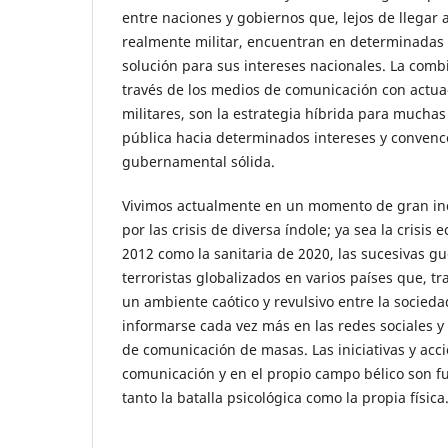
entre naciones y gobiernos que, lejos de llegar a
realmente militar, encuentran en determinadas t
solución para sus intereses nacionales. La comb
través de los medios de comunicación con actua
militares, son la estrategia híbrida para muchas
pública hacia determinados intereses y conven
gubernamental sólida.
Vivimos actualmente en un momento de gran i
por las crisis de diversa índole; ya sea la crisis
2012 como la sanitaria de 2020, las sucesivas g
terroristas globalizados en varios países que, 
un ambiente caótico y revulsivo entre la socied
informarse cada vez más en las redes sociales y
de comunicación de masas. Las iniciativas y acci
comunicación y en el propio campo bélico son 
tanto la batalla psicológica como la propia física