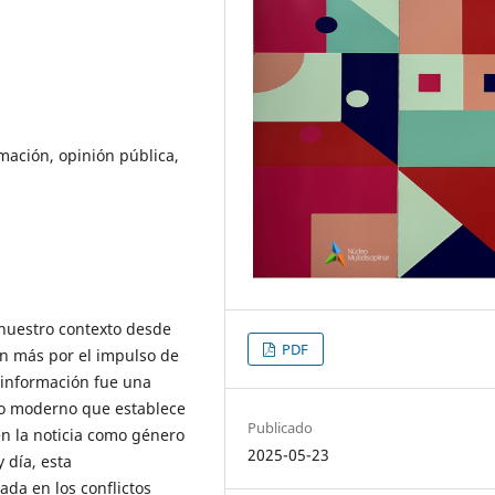
rmación, opinión pública,
 nuestro contexto desde
PDF
n más por el impulso de
a información fue una
smo moderno que establece
Publicado
en la noticia como género
2025-05-23
 día, esta
da en los conflictos